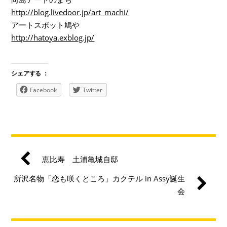
http://blog.livedoor.jp/art_machi/
アートスポット鳩や
http://hatoya.exblog.jp/
シェアする ：
Facebook
Twitter
恵比寿 土浦亀城自邸
所沢名物「恋も咲くところ」カクテル in Assy誕生
会