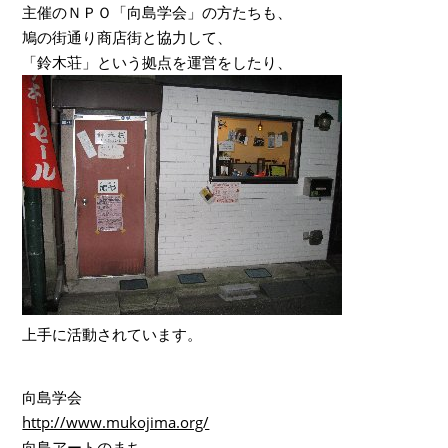
主催のＮＰＯ「向島学会」の方たちも、
鳩の街通り商店街と協力して、
「鈴木荘」という拠点を運営をしたり、
上手に活動されています。
向島学会
http://www.mukojima.org/
向島アートのまち