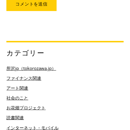
カテゴリー
所沢jp（tokorozawa.jp）
ファイナンス関連
アート関連
社会のこと
お花畑プロジェクト
読書関連
インターネット・モバイル