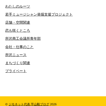
わたしのルーツ
若手ミュージシャン発掘支援プロジェクト
店舗・空間関連
恋も咲くところ
所沢商工会議所青年部
会社・仕事のこと
所沢ニュース
まちづくり関連
プライベート
©
ジモネット代表 平山毅ブログ
2026