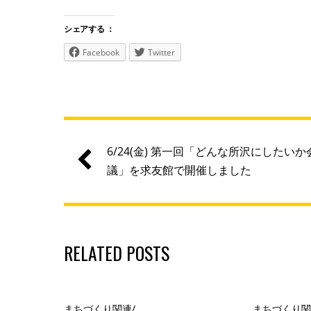
シェアする ：
Facebook
Twitter
6/24(金) 第一回「どんな所沢にしたいか
議」を求友館で開催しました
RELATED POSTS
まちづくり関連
/
まちづくり