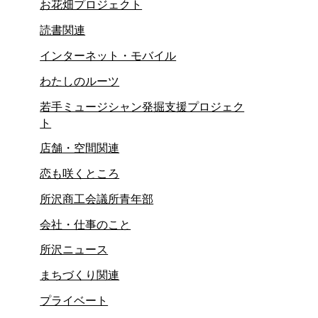
お花畑プロジェクト
読書関連
インターネット・モバイル
わたしのルーツ
若手ミュージシャン発掘支援プロジェク
ト
店舗・空間関連
恋も咲くところ
所沢商工会議所青年部
会社・仕事のこと
所沢ニュース
まちづくり関連
プライベート