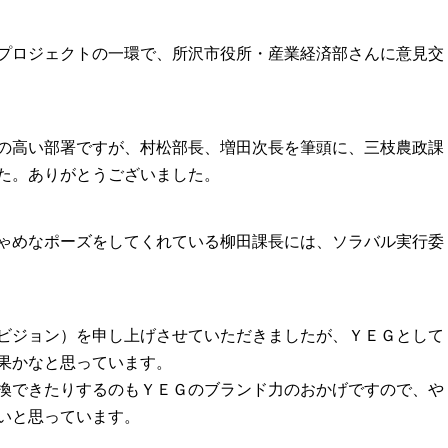
プロジェクトの一環で、所沢市役所・産業経済部さんに意見交
の高い部署ですが、村松部長、増田次長を筆頭に、三枝農政課
た。ありがとうございました。
ゃめなポーズをしてくれている柳田課長には、ソラバル実行委
ビジョン）を申し上げさせていただきましたが、ＹＥＧとして
果かなと思っています。
換できたりするのもＹＥＧのブランド力のおかげですので、や
いと思っています。