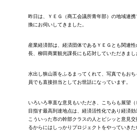
昨日は、ＹＥＧ（商工会議所青年部）の地域連携
換にお伺いしてきました。
産業経済部は、経済団体であるＹＥＧとも関連性
長、柳田商業観光課長にも応対していただきまし
水出し狭山茶をふるまってくれて、写真でもおち
員でも直接担当としてお世話になっています。
いろいろ率直な意見もいただき、こちらも展望（
目指す最高到達地点は、経済活性化であり経済効
こういった市の幹部クラスの人とビシッと意見交
るからにはしっかりプロジェクトをやっていきた