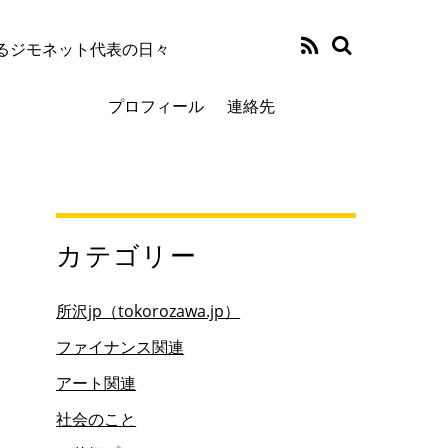
るジモネット代表の日々
プロフィール
連絡先
カテゴリー
所沢jp（tokorozawa.jp）
ファイナンス関連
アート関連
社会のこと