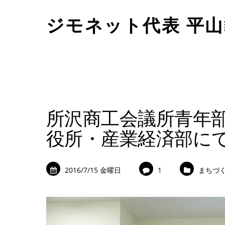
ジモネット代表 平
所沢商工会議所青年部
役所・産業経済部に
2016/7/15 金曜日
1
まちづ