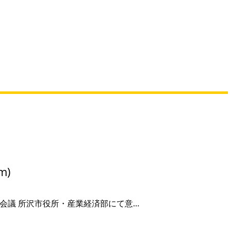
m)
会議 所沢市役所・産業経済部にて意…