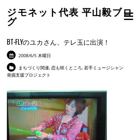
ジモネット代表 平山毅ブロ
グ
BT-FLYのユカさん、テレ玉に出演！
2008/6/5 木曜日
まちづくり関連
,
恋も咲くところ
,
若手ミュージシャン
発掘支援プロジェクト