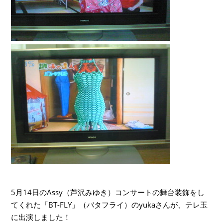
5月14日のAssy（芦沢みゆき）コンサートの舞台装飾をし
てくれた「BT-FLY」（バタフライ）のyukaさんが、テレ玉
に出演しました！