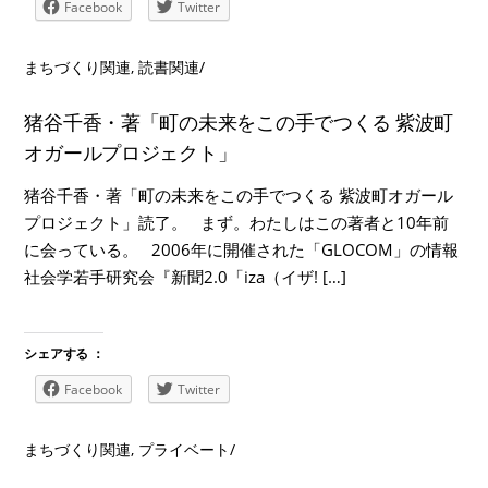
Facebook
Twitter
まちづくり関連
,
読書関連
/
猪谷千香・著「町の未来をこの手でつくる 紫波町
オガールプロジェクト」
猪谷千香・著「町の未来をこの手でつくる 紫波町オガール
プロジェクト」読了。 まず。わたしはこの著者と10年前
に会っている。 2006年に開催された「GLOCOM」の情報
社会学若手研究会『新聞2.0「iza（イザ! […]
シェアする ：
Facebook
Twitter
まちづくり関連
,
プライベート
/