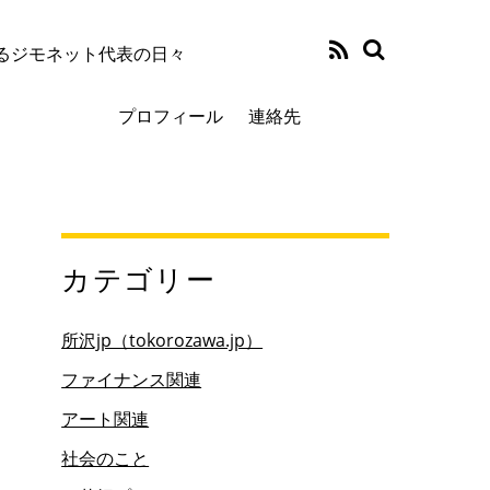
るジモネット代表の日々
プロフィール
連絡先
カテゴリー
所沢jp（tokorozawa.jp）
ファイナンス関連
アート関連
社会のこと