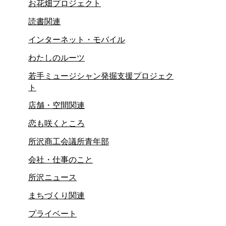
お花畑プロジェクト
読書関連
インターネット・モバイル
わたしのルーツ
若手ミュージシャン発掘支援プロジェク
ト
店舗・空間関連
恋も咲くところ
所沢商工会議所青年部
会社・仕事のこと
所沢ニュース
まちづくり関連
プライベート