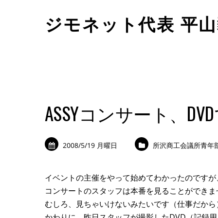
ジモネット代表 平
ASSYコンサート、D
2008/5/19 月曜日
所沢商工会議所青年
イベントの主催をやって始めてわかったのですが
コンサートのスタッフは本番を見ることができま
むしろ、見ちゃいけないみたいです（仕事だから
かわりに、昨日スタッフが撮影したDVD（記録