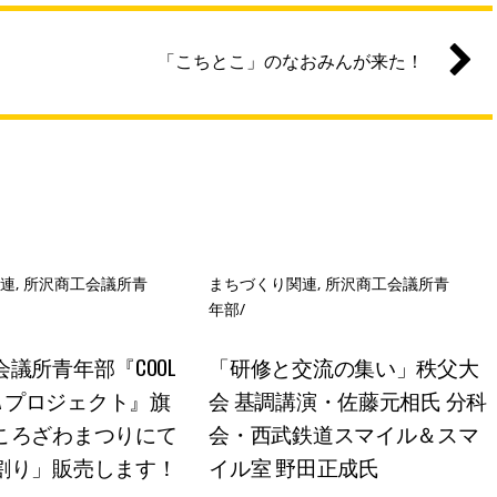
「こちとこ」のなおみんが来た！
関連
,
所沢商工会議所青
まちづくり関連
,
所沢商工会議所青
年部
/
議所青年部『COOL
「研修と交流の集い」秩父大
 TEA プロジェクト』旗
会 基調講演・佐藤元相氏 分科
ころざわまつりにて
会・西武鉄道スマイル＆スマ
割り」販売します！
イル室 野田正成氏