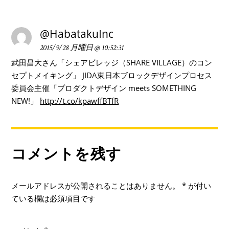
@HabatakuInc
2015/9/28 月曜日 @ 10:52:31
武田昌大さん「シェアビレッジ（SHARE VILLAGE）のコン
セプトメイキング」 JIDA東日本ブロックデザインプロセス
委員会主催「プロダクトデザイン meets SOMETHING
NEW!」
http://t.co/kpawffBTfR
コメントを残す
メールアドレスが公開されることはありません。
*
が付い
ている欄は必須項目です