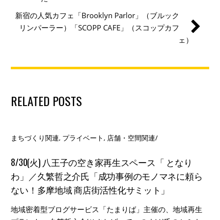
新宿の人気カフェ「Brooklyn Parlor」（ブルック
リンパーラー）「SCOPP CAFE」（スコップカフ
ェ）
RELATED POSTS
まちづくり関連
,
プライベート
,
店舗・空間関連
/
8/30(火) 八王子の空き家再生スペース「 となり
わ」／久繁哲之介氏「成功事例のモノマネに頼ら
ない！多摩地域 商店街活性化サミット」
地域密着型ブログサービス「たまりば」主催の、地域再生