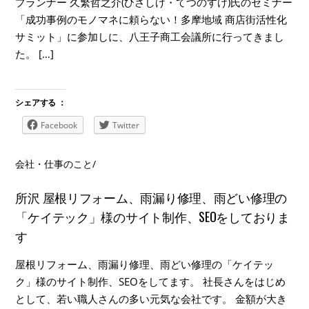
プランナー 久繁哲之介(ひさしげ・てつのすけ)氏のセミナー
「成功事例のモノマネに頼らない！多摩地域 商店街活性化
サミット」に参加しに、八王子商工会議所に行ってきまし
た。 […]
シェアする ：
Facebook
Twitter
会社・仕事のこと
/
所沢 屋根リフォーム、雨漏り修理、雨どい修理の
「ケイテック」様のサイト制作、SEOをしておりま
す
屋根リフォーム、雨漏り修理、雨どい修理の「ケイテッ
ク」様のサイト制作、SEOをしてます。 社長さんをはじめ
として、若い職人さんの多い元気な会社です。 金額が大き