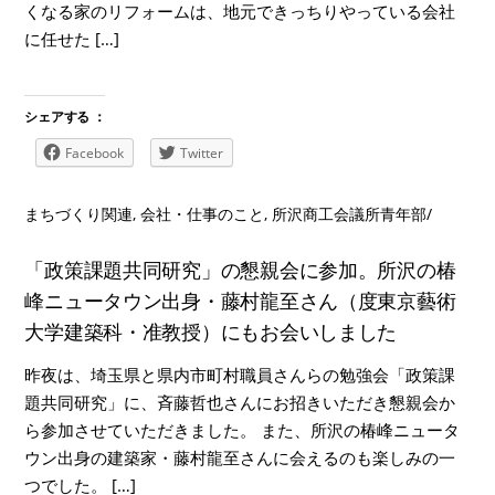
くなる家のリフォームは、地元できっちりやっている会社
に任せた […]
シェアする ：
Facebook
Twitter
まちづくり関連
,
会社・仕事のこと
,
所沢商工会議所青年部
/
「政策課題共同研究」の懇親会に参加。所沢の椿
峰ニュータウン出身・藤村龍至さん（度東京藝術
大学建築科・准教授）にもお会いしました
昨夜は、埼玉県と県内市町村職員さんらの勉強会「政策課
題共同研究」に、斉藤哲也さんにお招きいただき懇親会か
ら参加させていただきました。 また、所沢の椿峰ニュータ
ウン出身の建築家・藤村龍至さんに会えるのも楽しみの一
つでした。 […]