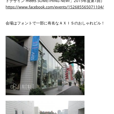
トデザイン meets SOMETHING NEW!」2015年度第1回）
https://www.facebook.com/events/152685565071104/
会場はフォントで一部に有名なＡＸＩＳのおしゃれビル！