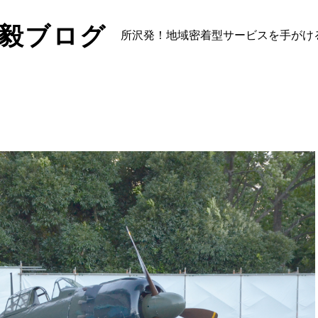
山毅ブログ
所沢発！地域密着型サービスを手がけ