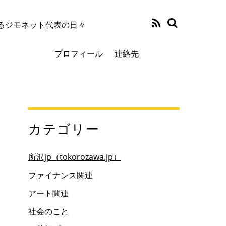
るジモネット代表の日々
プロフィール
連絡先
カテゴリー
所沢jp（tokorozawa.jp）
ファイナンス関連
アート関連
社会のこと