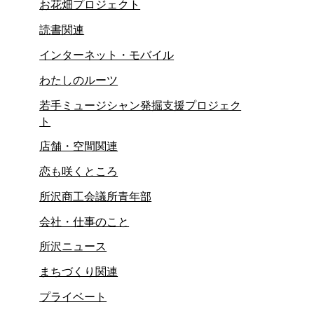
お花畑プロジェクト
読書関連
インターネット・モバイル
わたしのルーツ
若手ミュージシャン発掘支援プロジェク
ト
店舗・空間関連
恋も咲くところ
所沢商工会議所青年部
会社・仕事のこと
所沢ニュース
まちづくり関連
プライベート