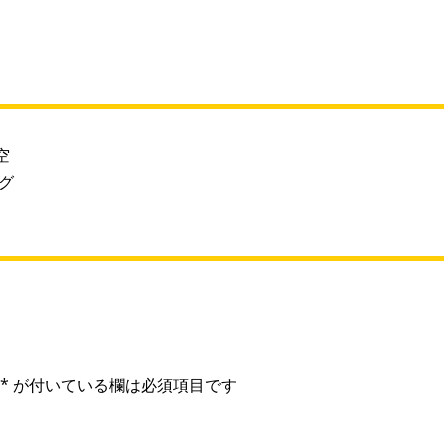
空
グ
*
が付いている欄は必須項目です