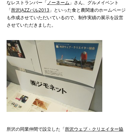
なレストランバー「
ノーネーム
」さん、グルメイベント
「
所沢JAZZバル2013
」といった食と農関連のホームページ
も作成させていただいているので、制作実績の展示を設営
させていただきました。
所沢の同業仲間で設立した「
所沢ウェブ・クリエイター協