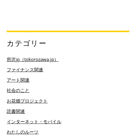
カテゴリー
所沢jp（tokorozawa.jp）
ファイナンス関連
アート関連
社会のこと
お花畑プロジェクト
読書関連
インターネット・モバイル
わたしのルーツ