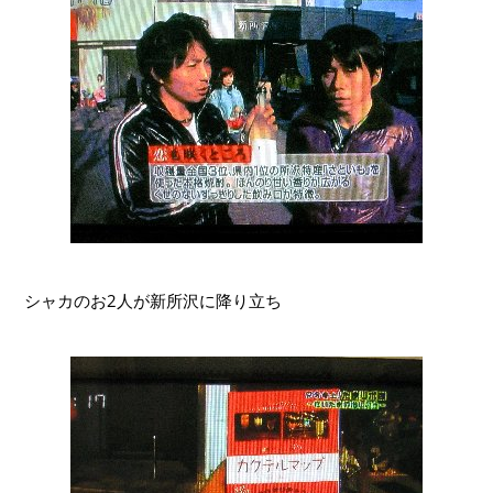
シャカのお2人が新所沢に降り立ち