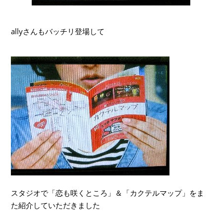
allyさんもバッチリ登場して
スタジオで「恋も咲くところ」＆「カクテルマップ」をま
た紹介していただきました