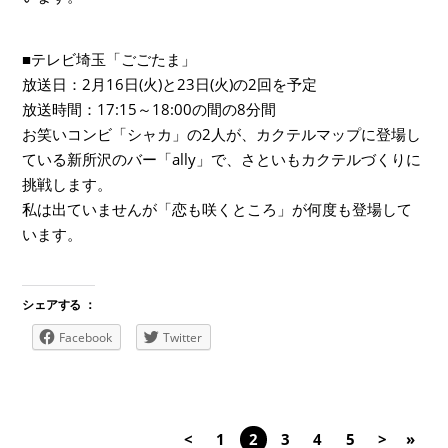
■テレビ埼玉「ごごたま」
放送日：2月16日(火)と23日(火)の2回を予定
放送時間：17:15～18:00の間の8分間
お笑いコンビ「シャカ」の2人が、カクテルマップに登場し
ている新所沢のバー「ally」で、さといもカクテルづくりに
挑戦します。
私は出ていませんが「恋も咲くところ」が何度も登場して
います。
シェアする ：
Facebook
Twitter
<
1
2
3
4
5
>
»