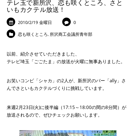
テレ玉で新所沢、恋も咲くところ、さと
いもカクテル放送！
2010/2/19 金曜日
0
恋も咲くところ
,
所沢商工会議所青年部
以前、紹介させていただきました、
テレビ埼玉「ごごたま」の放送が火曜に無事ありました。
お笑いコンビ「シャカ」の2人が、新所沢のバー「ally」さ
んでさといもカクテルづくりに挑戦しています。
来週2月23日(火)に後半編（17:15～18:00の間の8分間）が
放送されるので、ぜひチェックお願いします。