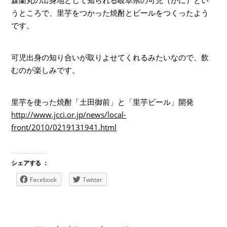
森蘭丸の出身地として知られる岐阜県の可児（かに）とい
うところで、里芋をつかった焼酎とビールをつくったよう
です。
可児出身の知り合いが取りよせてくれるみたいなので、飲
むのが楽しみです。
里芋を使った焼酎「土田御前」と「里芋ビール」開発
http://www.jcci.or.jp/news/local-
front/2010/0219131941.html
シェアする ：
Facebook
Twitter