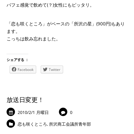
パフェ感覚で飲めて(？)女性にもピッタリ。
「恋も咲くところ」がベースの「所沢の星」(900円)もあり
ます。
こっちは飲み忘れました。
シェアする ：
Facebook
Twitter
放送日変更！
2010/2/1 月曜日
0
恋も咲くところ
,
所沢商工会議所青年部