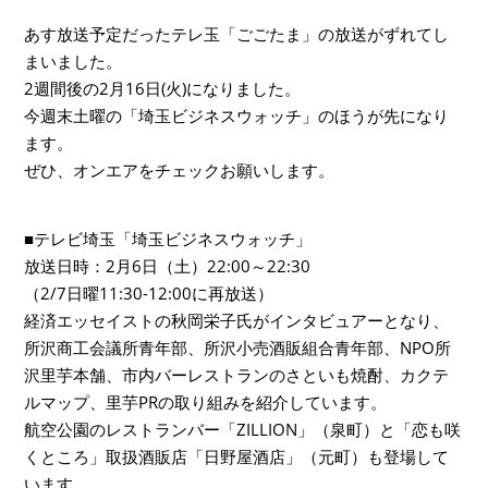
あす放送予定だったテレ玉「ごごたま」の放送がずれてし
まいました。
2週間後の2月16日(火)になりました。
今週末土曜の「埼玉ビジネスウォッチ」のほうが先になり
ます。
ぜひ、オンエアをチェックお願いします。
■テレビ埼玉「埼玉ビジネスウォッチ」
放送日時：2月6日（土）22:00～22:30
（2/7日曜11:30-12:00に再放送）
経済エッセイストの秋岡栄子氏がインタビュアーとなり、
所沢商工会議所青年部、所沢小売酒販組合青年部、NPO所
沢里芋本舗、市内バーレストランのさといも焼酎、カクテ
ルマップ、里芋PRの取り組みを紹介しています。
航空公園のレストランバー「ZILLION」（泉町）と「恋も咲
くところ」取扱酒販店「日野屋酒店」（元町）も登場して
います。