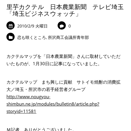
里芋カクテル 日本農業新聞 テレビ埼玉
「埼玉ビジネスウォッチ」
2010/2/9 火曜日
0
恋も咲くところ
,
所沢商工会議所青年部
カクテルマップを「日本農業新聞」さんに取材していただ
いたものが、1月30日に記事になっていました。
カクテルマップ まち興しに貢献 サトイモ焼酎の消費拡
大／埼玉・所沢市の若手経営者グループ
http://www.nougyou-
shimbun.ne.jp/modules/bulletin8/article.php?
storyid=11581
Ｍ記者、ありがとうございました。