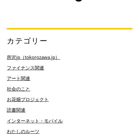
カテゴリー
所沢jp（tokorozawa.jp）
ファイナンス関連
アート関連
社会のこと
お花畑プロジェクト
読書関連
インターネット・モバイル
わたしのルーツ