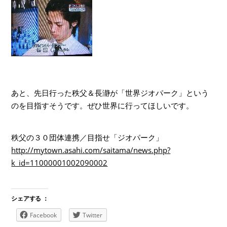
あと、先日行った秩父＆長瀞が「世界ジオパーク」という
のを目指すそうです。ぜひ世界に行ってほしいです。
秩父の３０団体連携／目指せ「ジオパーク」
http://mytown.asahi.com/saitama/news.php?
k_id=11000001002090002
シェアする ：
Facebook
Twitter