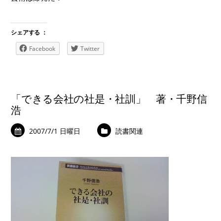
シェアする ：
Facebook
Twitter
「できる会社の社是・社訓」 著・千野信
浩
2007/7/1 日曜日
読書関連