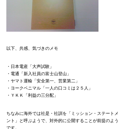
以下、共感、気づきのメモ
・日本電産「大声試験」
・電通「新入社員の富士山登山」
・ヤマト運輸「安全第一、営業第二」
・ヨークベニマル「一人の口コミは２５人」
・ＹＫＫ「利益の三分配」
ちなみに海外では社是・社訓を「ミッション・ステートメ
ント」と呼ぶようで、対外的に公開することが前提のよう
です。