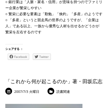
○ 銀行業は「人脈・家名・信用」が意味を持つのでファミリ
ー企業が繁栄しやすい
○ 繁栄に必要な要素は「勤勉」「倹約」「多産」のようです
○ 「多産」というと競走馬の世界のようですが、「企業は
人」である以上、一族から優秀な人材を出せるかどうかが
繁栄を左右するのです
シェアする ：
Facebook
Twitter
「これから何が起こるのか」著・田坂広志
2007/7/3 火曜日
読書関連