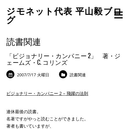
ジモネット代表 平山毅ブロ
グ
読書関連
「ビジョナリー・カンパニー 2」 著・ジ
ェームズ・C. コリンズ
2007/7/17 火曜日
読書関連
ビジョナリー・カンパニー 2 – 飛躍の法則
連休最後の読書。
名著ですがやっと読むことができました。
著者も書いていますが、