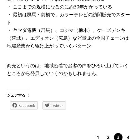
・ ここまでの規模になるのに約30年かかっている
・ 最初は群馬・前橋で、カラーテレビの訪問販売でスター
ト
・ ヤマダ電機（群馬）、コジマ（栃木）、ケーズデンキ
（茨城）、エディオン（広島）など量販の全国チェーンは
地場産業から駆け上がっていくパターン
商売というのは、地域密着でお客の声をひろい上げていく
ところから発展していくのかもしれません。
シェアする ：
Facebook
Twitter
1
2
3
4