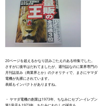
20ページを超えるかなり読みごたえのある特集でした。
さすがに後半はだれてましたが、週刊誌なのに業界専門の
月刊誌並み（商業界とか）のクオリティで、まさにヤマダ
電機が丸裸にされています。
表紙もインパクトがありますね。
・ ヤマダ電機の創業は1973年、ちなみにセブン-イレブン
第1号店も1973年、ちなみにわたしの誕生も…