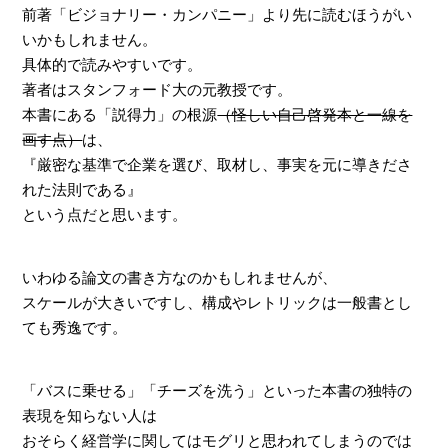
前著「ビジョナリー・カンパニー」より先に読むほうがい
いかもしれません。
具体的で読みやすいです。
著者はスタンフォード大の元教授です。
本書にある「説得力」の根源
（怪しい自己啓発本と一線を
画す点）
は、
『厳密な基準で企業を選び、取材し、事実を元に導きださ
れた法則である』
という点だと思います。
いわゆる論文の書き方なのかもしれませんが、
スケールが大きいですし、構成やレトリックは一般書とし
ても秀逸です。
「バスに乗せる」「チーズを洗う」といった本書の独特の
表現を知らない人は
おそらく経営学に関してはモグリと思われてしまうのでは