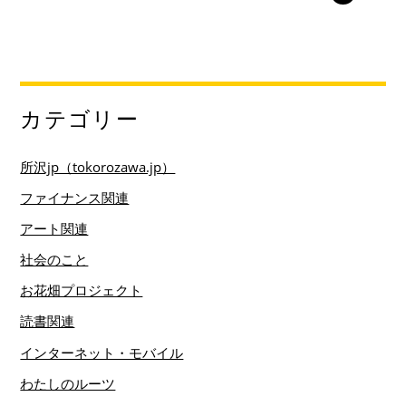
カテゴリー
所沢jp（tokorozawa.jp）
ファイナンス関連
アート関連
社会のこと
お花畑プロジェクト
読書関連
インターネット・モバイル
わたしのルーツ